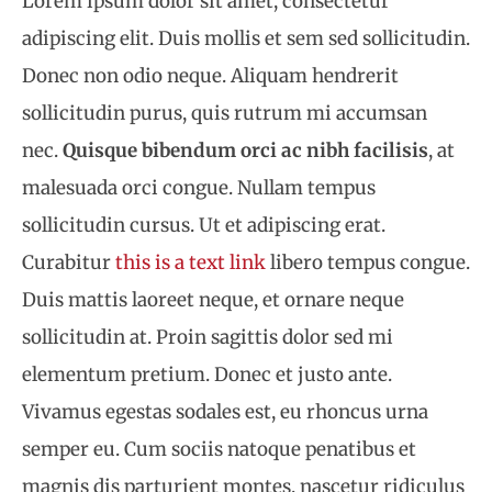
Lorem ipsum dolor sit amet, consectetur
adipiscing elit. Duis mollis et sem sed sollicitudin.
Donec non odio neque. Aliquam hendrerit
sollicitudin purus, quis rutrum mi accumsan
nec.
Quisque bibendum orci ac nibh facilisis
, at
malesuada orci congue. Nullam tempus
sollicitudin cursus. Ut et adipiscing erat.
Curabitur
this is a text link
libero tempus congue.
Duis mattis laoreet neque, et ornare neque
sollicitudin at. Proin sagittis dolor sed mi
elementum pretium. Donec et justo ante.
Vivamus egestas sodales est, eu rhoncus urna
semper eu. Cum sociis natoque penatibus et
magnis dis parturient montes, nascetur ridiculus