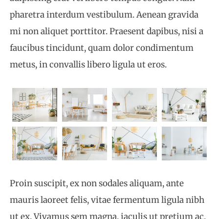
pharetra interdum vestibulum. Aenean gravida
mi non aliquet porttitor. Praesent dapibus, nisi a
faucibus tincidunt, quam dolor condimentum
metus, in convallis libero ligula ut eros.
Proin suscipit, ex non sodales aliquam, ante
mauris laoreet felis, vitae fermentum ligula nibh
ut ex. Vivamus sem magna, iaculis ut pretium ac,