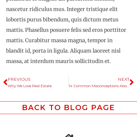
nascetur ridiculus mus. Integer tristique elit
lobortis purus bibendum, quis dictum metus
mattis. Phasellus posuere felis sed eros porttitor
mattis. Curabitur massa magna, tempor in
blandit id, porta in ligula. Aliquam laoreet nisl
massa, at interdum mauris sollicitudin et.
PREVIOUS
NEXT
Why We Love Real Estate
14 Common Misconceptions About Business Development
BACK TO BLOG PAGE