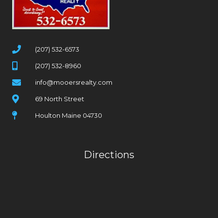
(207) 532-6573
(207) 532-8960
info@mooersrealty.com
69 North Street
Houlton Maine 04730
Directions