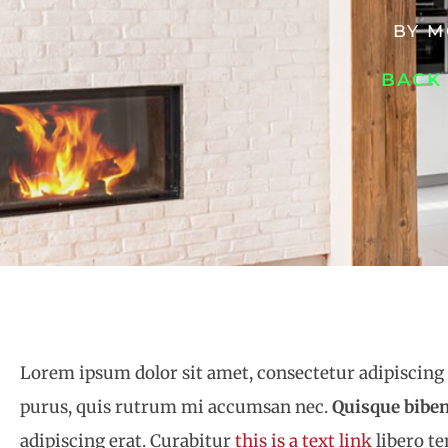
BY
M
BACK
Lorem ipsum dolor sit amet, consectetur adipiscing e
purus, quis rutrum mi accumsan nec.
Quisque biben
adipiscing erat. Curabitur
this is a text link
libero t