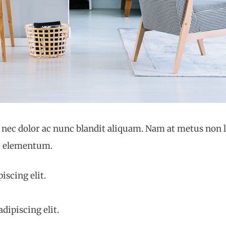
 nec dolor ac nunc blandit aliquam. Nam at metus non l
m elementum.
iscing elit.
dipiscing elit.