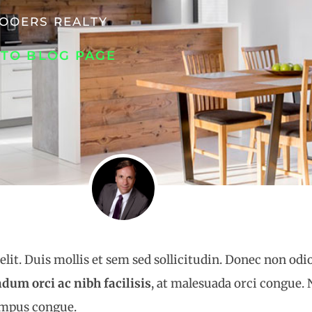
OOERS REALTY
 TO BLOG PAGE
lit. Duis mollis et sem sed sollicitudin. Donec non odi
dum orci ac nibh facilisis
, at malesuada orci congue. 
empus congue.