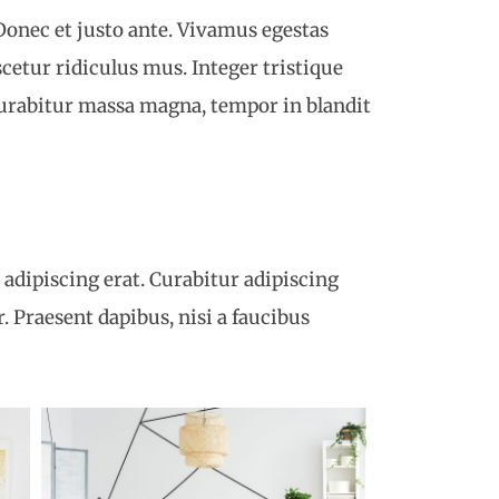
 Donec et justo ante. Vivamus egestas
cetur ridiculus mus. Integer tristique
 Curabitur massa magna, tempor in blandit
 adipiscing erat. Curabitur adipiscing
 Praesent dapibus, nisi a faucibus