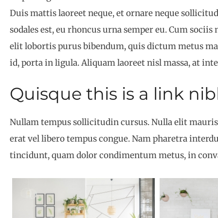
Duis mattis laoreet neque, et ornare neque sollicitu
sodales est, eu rhoncus urna semper eu. Cum sociis 
elit lobortis purus bibendum, quis dictum metus matt
id, porta in ligula. Aliquam laoreet nisl massa, at in
Quisque this is a link ni
Nullam tempus sollicitudin cursus. Nulla elit mauris,
erat vel libero tempus congue. Nam pharetra interdu
tincidunt, quam dolor condimentum metus, in convall