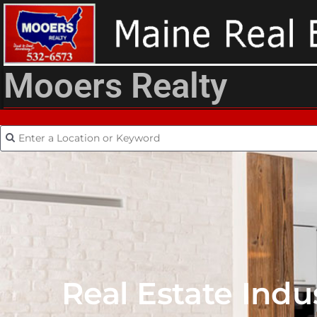
Mooers Realty
Real Estate Ind