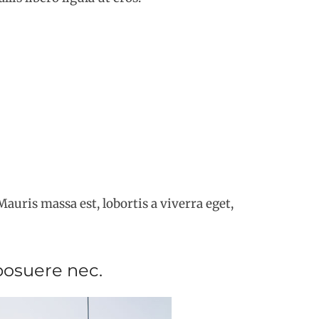
auris massa est, lobortis a viverra eget,
posuere nec.